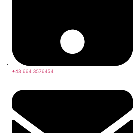
+43 664 3576454