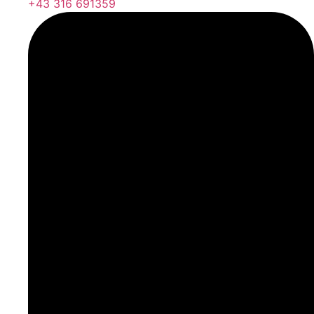
+43 316 691359