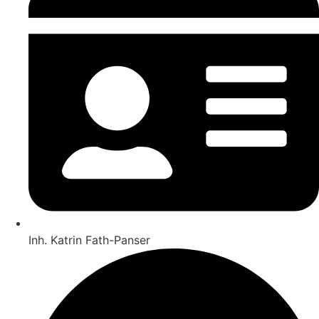
Inh. Katrin Fath-Panser