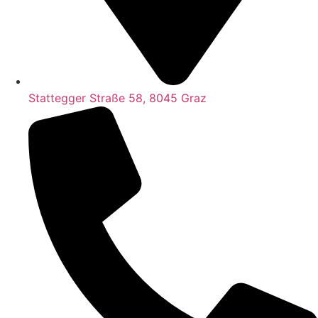
Stattegger Straße 58, 8045 Graz