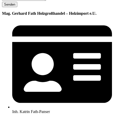
Senden
Mag. Gerhard Fath Holzgroßhandel –
Holzimport e.U.
Inh. Katrin Fath-Panser