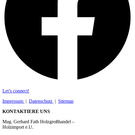
Let’s connect!
Impressum
|
Datenschutz
|
Sitemap
KONTAKTIERE UNS
Mag. Gerhard Fath Holzgroßhandel –
Holzimport e.U.