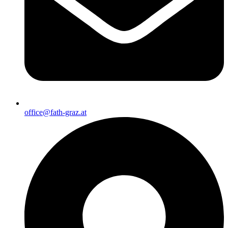
office@fath-graz.at