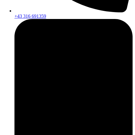
+43 316 691359