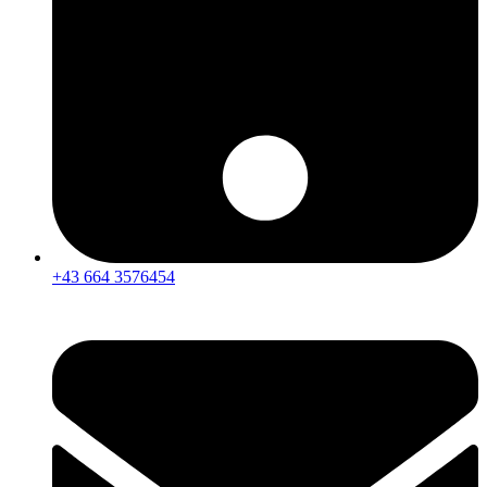
+43 664 3576454