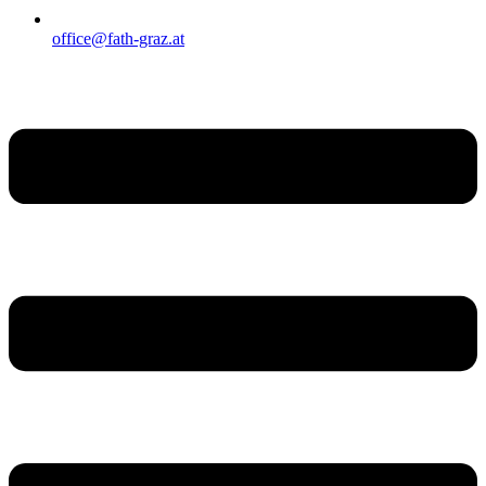
office@fath-graz.at