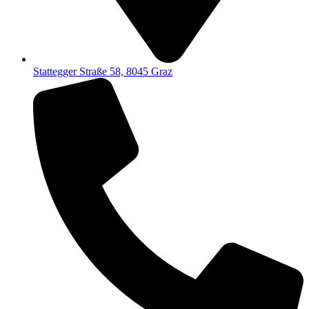
Stattegger Straße 58, 8045 Graz