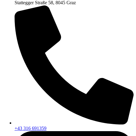
Stattegger Straße 58, 8045 Graz
+43 316 691359