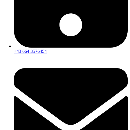
+43 664 3576454